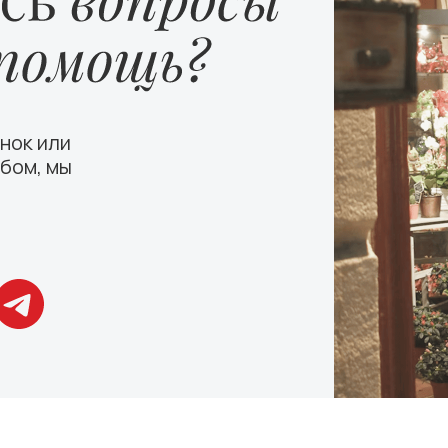
нок или
бом, мы