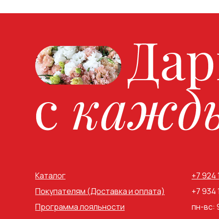
Каталог
+7 924
Покупателям (Доставка и оплата)
+7 934
Программа лояльности
пн-вс: 