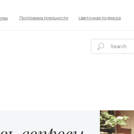
Программа лояльности
Цветочная подписка
елям