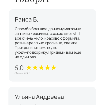
Раиса Б.
Спасибо большое данному магазину
за такие красивые, свежие цветы👍🏼
все очень мило, красиво оформили,
розы нереально красивые, свежие.
Прикрепили памятку по
уходу+подкормку. Придем к вам еще
не один раз.
Ульяна Андреева