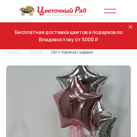
Бесплатная доставка цветов и подарков по
Владивостоку от 5000 ₽
Главная
Каталог
Сет 4. Корзина с шарами
→
→