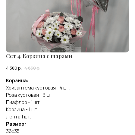
Сет 4. Корзина с шарами
4 380
р.
4 650
р.
Корзина:
Хризантема кустовая - 4 шт.
Роза кустовая - 3 шт.
Пиафлор - 1 шт.
Корзина - 1 шт.
Лента 1 шт.
Размер:
36х35