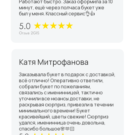
Работают быстро. Заказ оформила за 10
минут, ещё через полчаса букет уже
был у меня. Классный сервис👌👍
Катя Митрофанова
Заказывала букет в подарок с доставкой,
всё отлично! Оперативно ответили,
собрали букет по пожеланиям,
связались с именинницей, тактично
уточнили все нюансы доставки, не
раскрывая сюрприз, привезли в течении
минимального времени! Букет
красивейший, цветы свежие! Сюрприз
удался, именинница очень довольна,
спасибо большое🌸🫶🏻