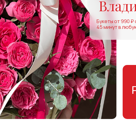
Букеты от 990 ₽ 
45 минут в любу