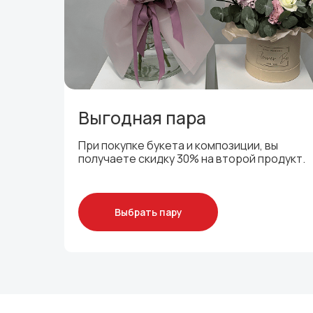
Выгодная пара
При покупке букета и композиции, вы
получаете скидку 30% на второй продукт.
Выбрать пару