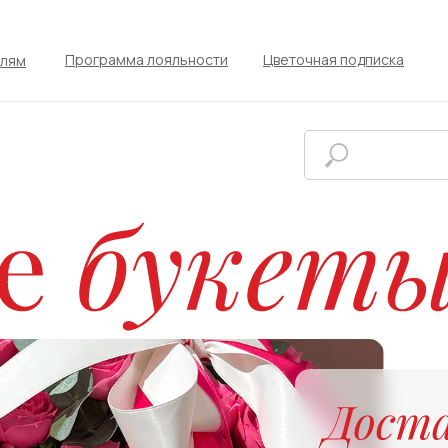
Программа лояльности
Цветочная подписка
елям