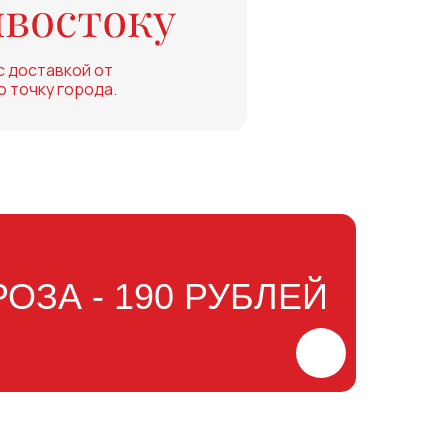
с доставкой от
ю точку города.
РОЗА - 190 РУБЛЕЙ