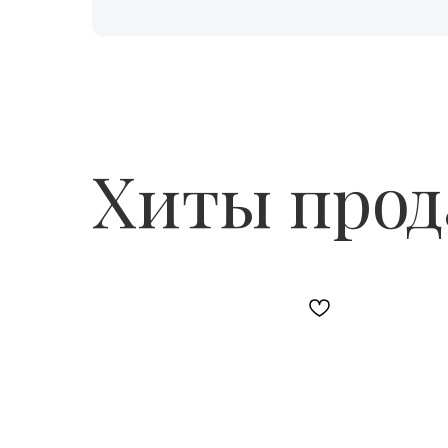
Хиты про