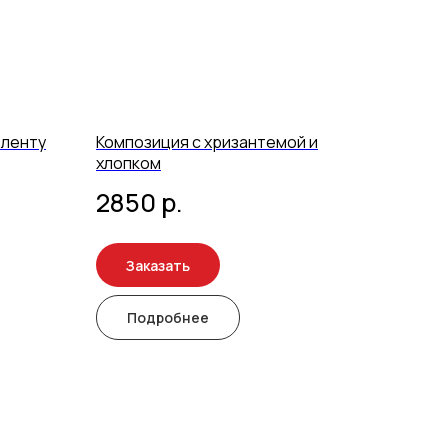
 ленту
Композиция с хризантемой и
хлопком
2850
р.
Заказать
Подробнее