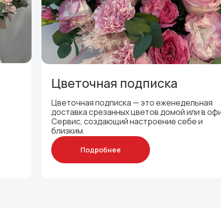
Цветочная подписка
Цветочная подписка — это еженедельная
доставка срезанных цветов домой или в офи
Сервис, создающий настроение себе и
близким.
Подробнее