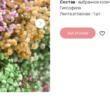
Состав
- выбранное коли
Гипсофила
Лента атласная - 1 шт.
Out of stock