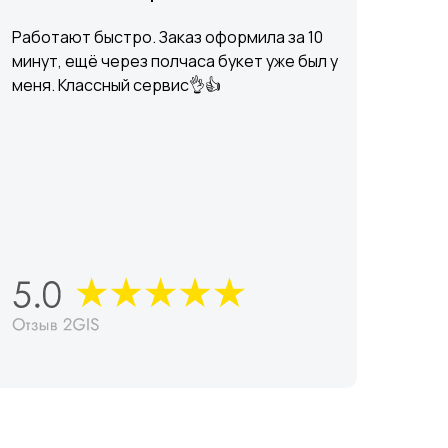
Работают быстро. Заказ оформила за 10
минут, ещё через полчаса букет уже был у
меня. Классный сервис👌👍