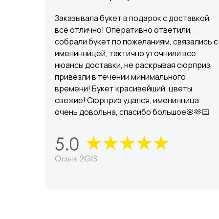
Заказывала букет в подарок с доставкой,
всё отлично! Оперативно ответили,
собрали букет по пожеланиям, связались с
именинницей, тактично уточнили все
нюансы доставки, не раскрывая сюрприз,
привезли в течении минимального
времени! Букет красивейший, цветы
свежие! Сюрприз удался, именинница
очень довольна, спасибо большое🌸🫶🏻