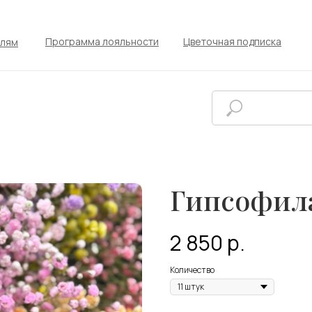
Программа лояльности
Цветочная подписка
елям
Гипсофил
2 850
р.
Количество