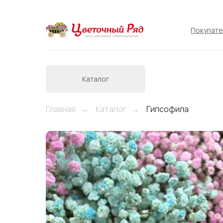
Покупат
Каталог
Главная
Каталог
Гипсофила
→
→