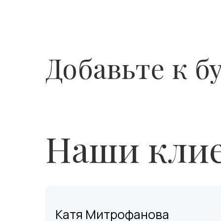
Добавьте к б
Наши клие
Катя Митрофанова