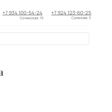
+7 934 100-54-24
+7 924 123-60-25
Суханова, 5
Сочинская, 15
а