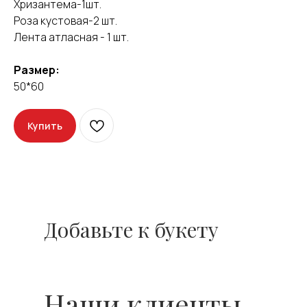
Хризантема-1шт.
Роза кустовая-2 шт.
Лента атласная - 1 шт.
Оставить отзыв
Размер:
50*60
Купить
Добавьте к букету
Наши клиенты