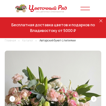
Бесплатная доставка цветов и подарков по
Владивостоку от 5000 ₽
Главная
Каталог
Авторский букет с лилиями
→
→