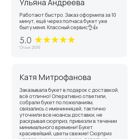
Ульяна Андреева
Работают быстро. Заказ оформила за 10
минут, ещё через полчаса букет уже
был у меня. Классный сервис👌👍
Катя Митрофанова
Заказывала букет в подарок с доставкой,
всё отлично! Оперативно ответили,
собрали букет по пожеланиям,
связались с именинницей, тактично
уточнили все нюансы доставки, не
раскрывая сюрприз, привезли в течении
минимального времени! Букет
красивейший, цветы свежие! Сюрприз