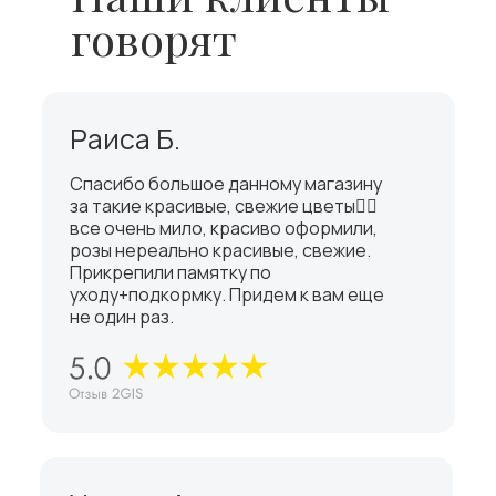
говорят
Раиса Б.
Спасибо большое данному магазину
за такие красивые, свежие цветы👍🏼
все очень мило, красиво оформили,
розы нереально красивые, свежие.
Прикрепили памятку по
уходу+подкормку. Придем к вам еще
не один раз.