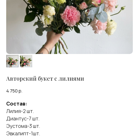
Авторский букет с лилиями
4 750
р.
Состав:
Лилия-2 шт.
Диантус-7 шт.
Эустома-3 шт.
Эвкалипт-1шт.