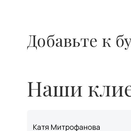
Добавьте к б
Наши клие
Катя Митрофанова