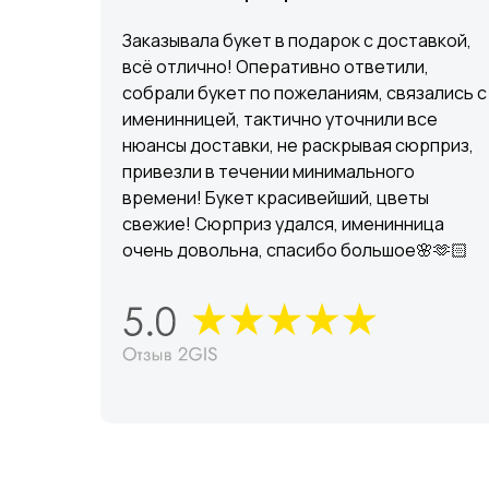
Заказывала букет в подарок с доставкой,
всё отлично! Оперативно ответили,
собрали букет по пожеланиям, связались с
именинницей, тактично уточнили все
нюансы доставки, не раскрывая сюрприз,
привезли в течении минимального
времени! Букет красивейший, цветы
свежие! Сюрприз удался, именинница
очень довольна, спасибо большое🌸🫶🏻