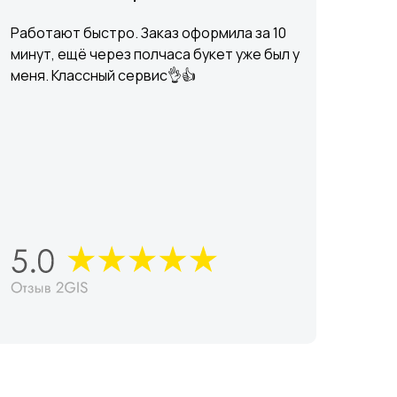
Работают быстро. Заказ оформила за 10
минут, ещё через полчаса букет уже был у
меня. Классный сервис👌👍