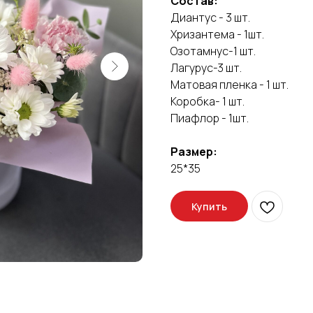
Состав:
Диантус - 3 шт.
Хризантема - 1шт.
Озотамнус-1 шт.
Лагурус-3 шт.
Матовая пленка - 1 шт.
Коробка- 1 шт.
Пиафлор - 1шт.
Размер:
25*35
Купить