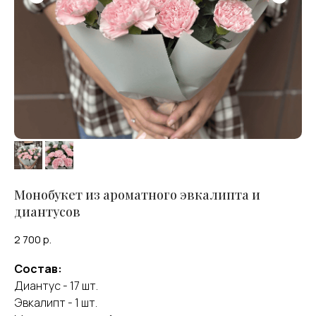
Монобукет из ароматного эвкалипта и
диантусов
2 700
р.
Состав:
Диантус - 17 шт.
Эвкалипт - 1 шт.