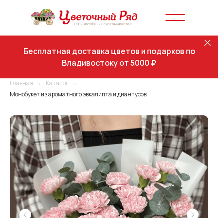
Бесплатная доставка цветов и подарков по
Владивостоку от 5000 ₽
Главная
Каталог
→
→
Монобукет из ароматного эвкалипта и диантусов