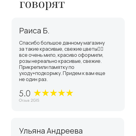
говорят
Раиса Б.
Спасибо большое данному магазину
за такие красивые, свежие цветы👍🏼
все очень мило, красиво оформили,
розы нереально красивые, свежие.
Прикрепили памятку по
уходу+подкормку. Придем к вам еще
не один раз.
Ульяна Андреева