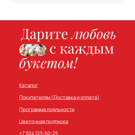
Каталог
Покупателям (Доставка и оплата)
Программа лояльности
Цветочная подписка
+7 924 123-60-25