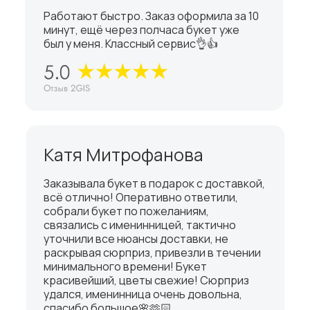
Работают быстро. Заказ оформила за 10
минут, ещё через полчаса букет уже
был у меня. Классный сервис👌👍
Катя Митрофанова
Заказывала букет в подарок с доставкой,
всё отлично! Оперативно ответили,
собрали букет по пожеланиям,
связались с именинницей, тактично
уточнили все нюансы доставки, не
раскрывая сюрприз, привезли в течении
минимального времени! Букет
красивейший, цветы свежие! Сюрприз
удался, именинница очень довольна,
спасибо большое🌸🫶🏻