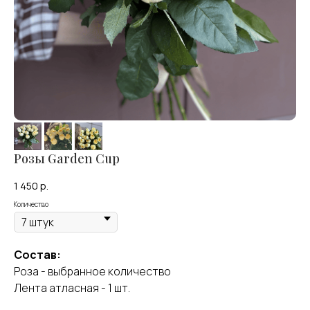
Розы Garden Cup
1 450
р.
Количество
Состав:
Оставить отзыв
Роза - выбранное количество
Лента атласная - 1 шт.