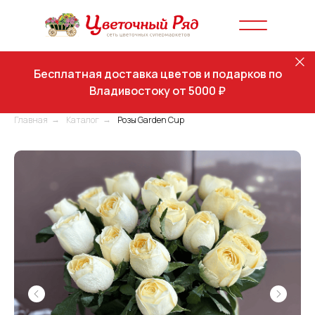
Бесплатная доставка цветов и подарков по
Владивостоку от 5000 ₽
Главная
Каталог
Розы Garden Cup
→
→