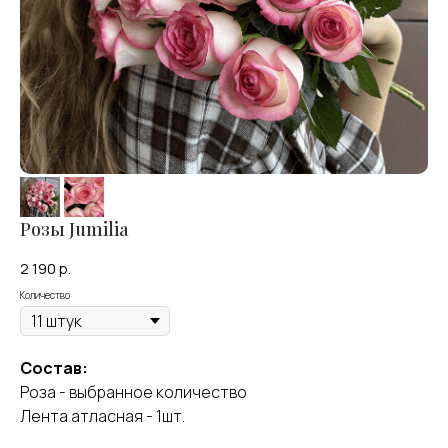
Розы Jumilia
2 190
р.
Количество
Состав:
Роза - выбранное количество
Лента атласная - 1шт.
Оставить отзыв