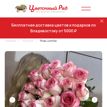
Бесплатная доставка цветов и подарков по
Владивостоку от 5000 ₽
Главная
Каталог
Розы Jumilia
→
→