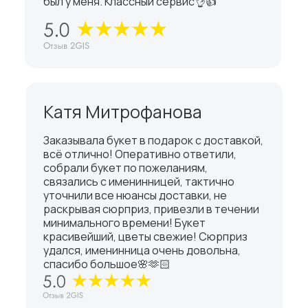
был у меня. Классный сервис👌👍
Катя Митрофанова
Заказывала букет в подарок с доставкой,
всё отлично! Оперативно ответили,
собрали букет по пожеланиям,
связались с именинницей, тактично
уточнили все нюансы доставки, не
раскрывая сюрприз, привезли в течении
минимального времени! Букет
красивейший, цветы свежие! Сюрприз
удался, именинница очень довольна,
спасибо большое🌸🫶🏻