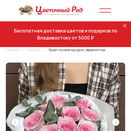
Бесплатная доставка цветов и подарков по
Владивостоку от 5000 ₽
Главная
Каталог
Букет из нежных роз с эвкалиптом
→
→