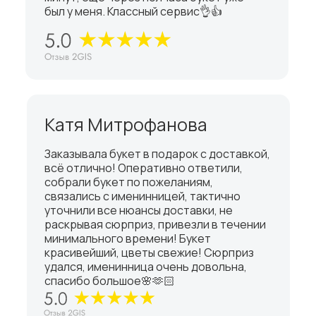
был у меня. Классный сервис👌👍
Катя Митрофанова
Заказывала букет в подарок с доставкой,
всё отлично! Оперативно ответили,
собрали букет по пожеланиям,
связались с именинницей, тактично
уточнили все нюансы доставки, не
раскрывая сюрприз, привезли в течении
минимального времени! Букет
красивейший, цветы свежие! Сюрприз
удался, именинница очень довольна,
спасибо большое🌸🫶🏻