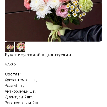
Букет с эустомой и диантусами
4750
р.
Состав:
Хризантема-1 шт.,
Роза-3 шт.,
Антирринум-1шт.,
Диантусы-7 шт.,
Роза кустовая-2 шт.,