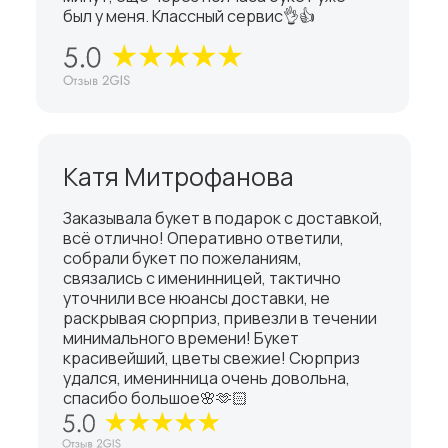
был у меня. Классный сервис👌👍
Катя Митрофанова
Заказывала букет в подарок с доставкой,
всё отлично! Оперативно ответили,
собрали букет по пожеланиям,
связались с именинницей, тактично
уточнили все нюансы доставки, не
раскрывая сюрприз, привезли в течении
минимального времени! Букет
красивейший, цветы свежие! Сюрприз
удался, именинница очень довольна,
спасибо большое🌸🫶🏻