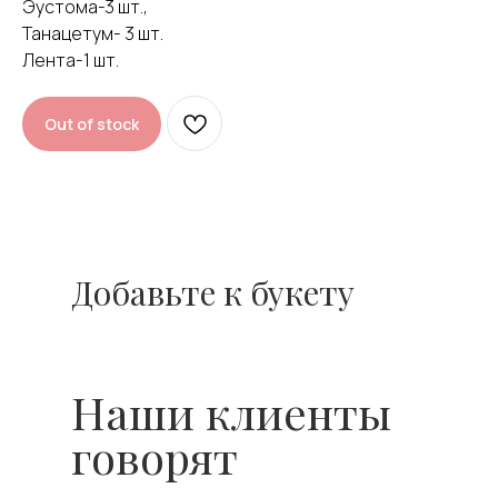
Оставить отзыв
Эустома-3 шт.,
Танацетум- 3 шт.
Лента-1 шт.
Out of stock
Добавьте к букету
Наши клиенты
говорят