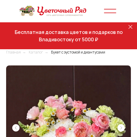
Бесплатная доставка цветов и подарков по
Владивостоку от 5000 ₽
Главная
Каталог
Букет с эустомой и диантусами
→
→