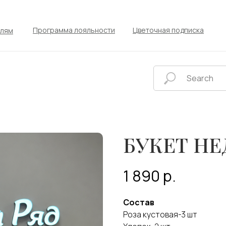
Программа лояльности
Цветочная подписка
елям
БУКЕТ НЕ
1 890
р.
Состав
Роза кустовая-3 шт