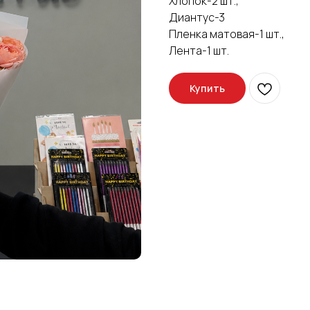
Хлопок-2 шт.,
Диантус-3
Пленка матовая-1 шт.,
Лента-1 шт.
Купить