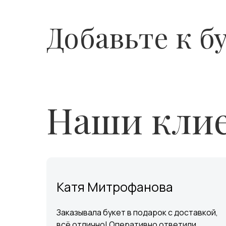
Добавьте к б
Наши клие
Катя Митрофанова
Заказывала букет в подарок с доставкой,
всё отлично! Оперативно ответили,