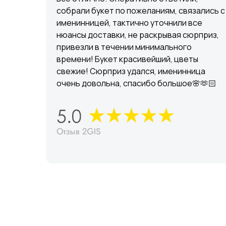
собрали букет по пожеланиям, связались с
именинницей, тактично уточнили все
нюансы доставки, не раскрывая сюрприз,
привезли в течении минимального
времени! Букет красивейший, цветы
свежие! Сюрприз удался, именинница
очень довольна, спасибо большое🌸🫶🏻