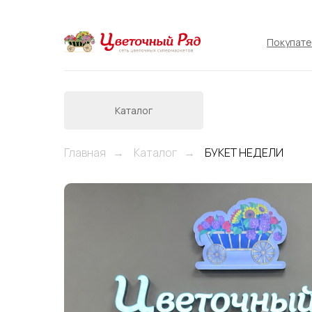
Покупат
Каталог
Главная
Каталог
БУКЕТ НЕДЕЛИ
→
→