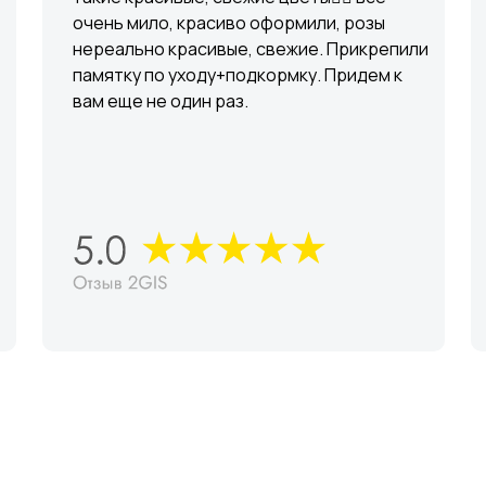
очень мило, красиво оформили, розы
нереально красивые, свежие. Прикрепили
памятку по уходу+подкормку. Придем к
вам еще не один раз.