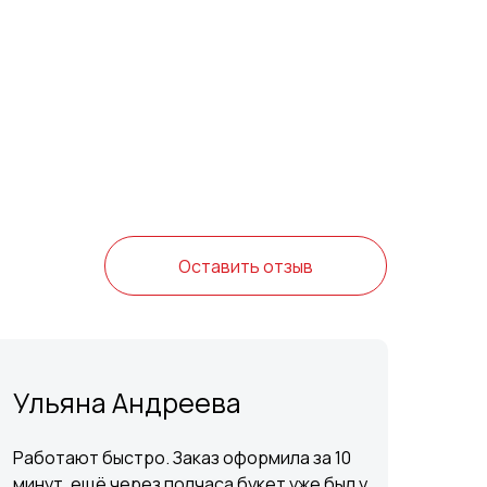
Оставить отзыв
Ульяна Андреева
Работают быстро. Заказ оформила за 10
минут, ещё через полчаса букет уже был у