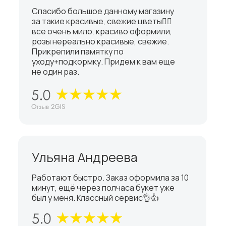
Спасибо большое данному магазину
за такие красивые, свежие цветы👍🏼
все очень мило, красиво оформили,
розы нереально красивые, свежие.
Прикрепили памятку по
уходу+подкормку. Придем к вам еще
не один раз.
Ульяна Андреева
Работают быстро. Заказ оформила за 10
минут, ещё через полчаса букет уже
был у меня. Классный сервис👌👍