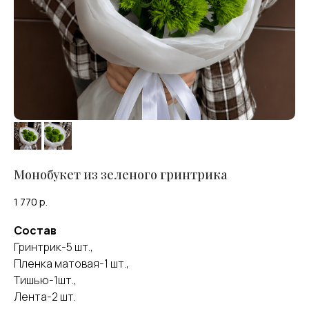
Монобукет из зеленого гринтрика
1 770
р.
Состав
Гринтрик-5 шт.,
Оставить отзыв
Пленка матовая-1 шт.,
Тишью-1шт.,
Лента-2 шт.