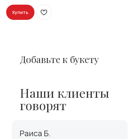
Купить
Добавьте к букету
Наши клиенты
говорят
Раиса Б.