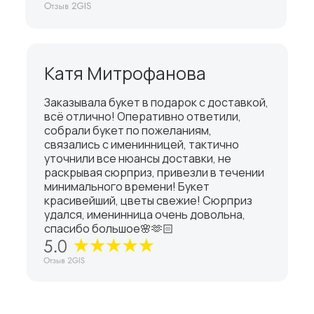
Катя Митрофанова
Заказывала букет в подарок с доставкой,
всё отлично! Оперативно ответили,
собрали букет по пожеланиям,
связались с именинницей, тактично
уточнили все нюансы доставки, не
раскрывая сюрприз, привезли в течении
минимального времени! Букет
красивейший, цветы свежие! Сюрприз
удался, именинница очень довольна,
спасибо большое🌸🫶🏻