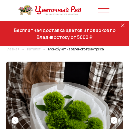
Бесплатная доставка цветов и подарков по
Владивостоку от 5000 ₽
Главная
Каталог
Монобукет из зеленого гринтрика
→
→