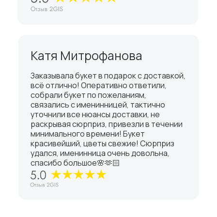
Катя Митрофанова
Заказывала букет в подарок с доставкой,
всё отлично! Оперативно ответили,
собрали букет по пожеланиям,
связались с именинницей, тактично
уточнили все нюансы доставки, не
раскрывая сюрприз, привезли в течении
минимального времени! Букет
красивейший, цветы свежие! Сюрприз
удался, именинница очень довольна,
спасибо большое🌸🫶🏻