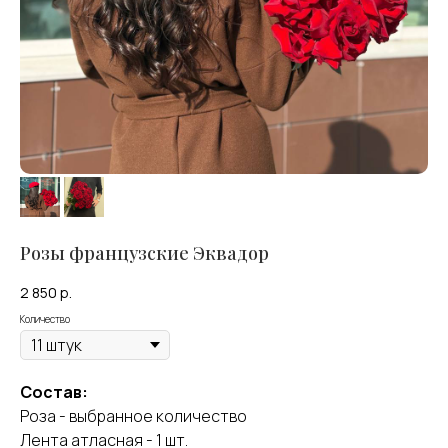
Розы французские Эквадор
2 850
р.
Количество
Оставить отзыв
Состав:
Роза - выбранное количество
Лента атласная - 1 шт.