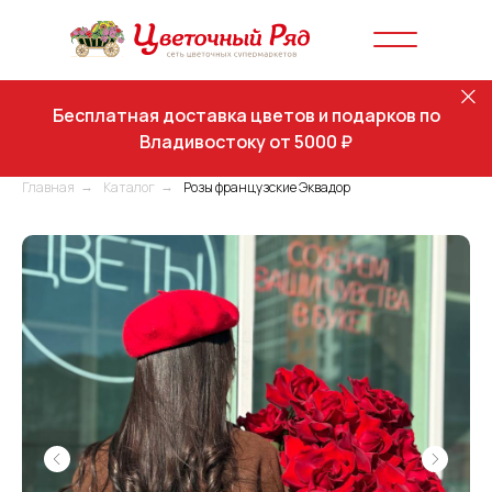
Бесплатная доставка цветов и подарков по
Владивостоку от 5000 ₽
Главная
Каталог
Розы французские Эквадор
→
→