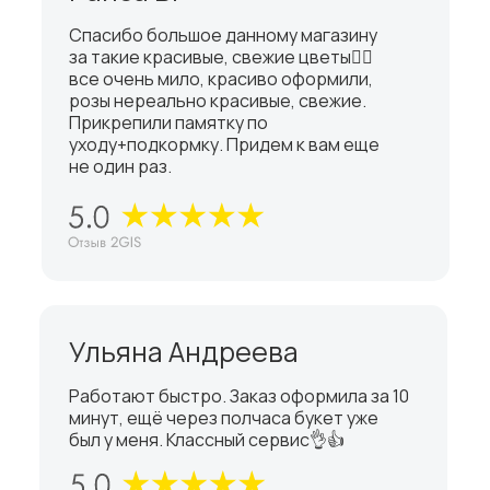
Спасибо большое данному магазину
за такие красивые, свежие цветы👍🏼
все очень мило, красиво оформили,
розы нереально красивые, свежие.
Прикрепили памятку по
уходу+подкормку. Придем к вам еще
не один раз.
Ульяна Андреева
Работают быстро. Заказ оформила за 10
минут, ещё через полчаса букет уже
был у меня. Классный сервис👌👍