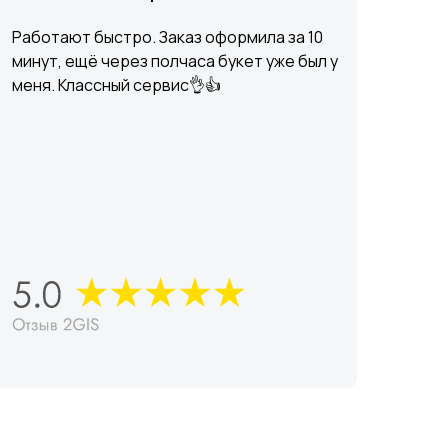
Работают быстро. Заказ оформила за 10
минут, ещё через полчаса букет уже был у
меня. Классный сервис👌👍