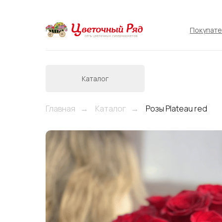
Покупат
Каталог
Главная
Каталог
Розы Plateau red
→
→