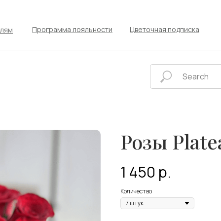
Программа лояльности
Цветочная подписка
елям
Розы Plate
1 450
р.
Количество