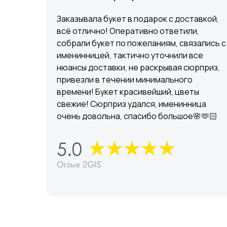
Заказывала букет в подарок с доставкой,
всё отлично! Оперативно ответили,
собрали букет по пожеланиям, связались с
именинницей, тактично уточнили все
нюансы доставки, не раскрывая сюрприз,
привезли в течении минимального
времени! Букет красивейший, цветы
свежие! Сюрприз удался, именинница
очень довольна, спасибо большое🌸🫶🏻