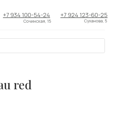
+7 934 100-54-24
+7 924 123-60-25
Суханова, 5
Сочинская, 15
au red