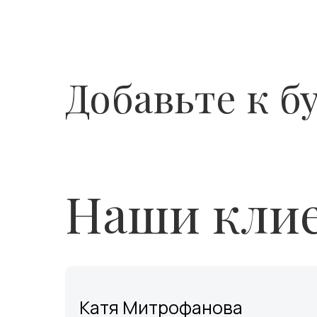
Добавьте к б
Наши клие
Катя Митрофанова