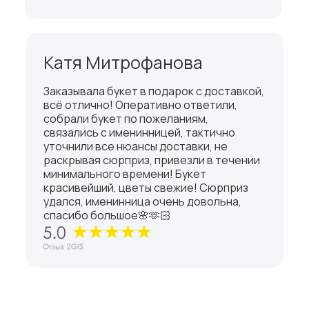
Катя Митрофанова
Заказывала букет в подарок с доставкой,
всё отлично! Оперативно ответили,
собрали букет по пожеланиям,
связались с именинницей, тактично
уточнили все нюансы доставки, не
раскрывая сюрприз, привезли в течении
минимального времени! Букет
красивейший, цветы свежие! Сюрприз
удался, именинница очень довольна,
спасибо большое🌸🫶🏻