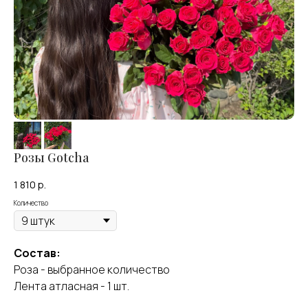
Розы Gotcha
1 810
р.
Количество
Оставить отзыв
Состав:
Роза - выбранное количество
Лента атласная - 1 шт.