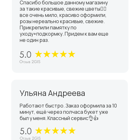
Спасибо большое данному магазину
за такие красивые, свежие цветы👍🏼
все очень мило, красиво оформили,
розы нереально красивые, свежие.
Прикрепили памятку по
уходу+подкормку. Придем к вам еще
не один раз.
Ульяна Андреева
Работают быстро. Заказ оформила за 10
минут, ещё через полчаса букет уже
был у меня. Классный сервис👌👍