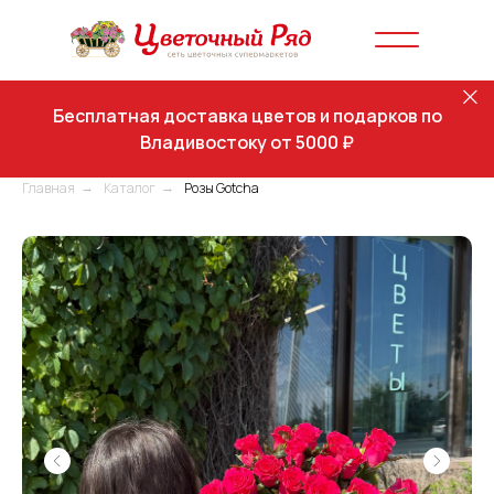
Бесплатная доставка цветов и подарков по
Владивостоку от 5000 ₽
Главная
Каталог
Розы Gotcha
→
→