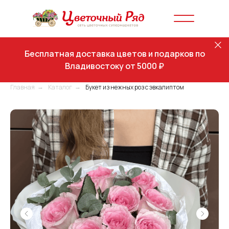
Бесплатная доставка цветов и подарков по
Владивостоку от 5000 ₽
Главная
Каталог
Букет из нежных роз с эвкалиптом
→
→